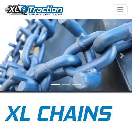
Previous
Näs
XL CHAINS