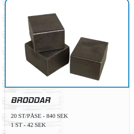
BRODDAR
20 ST/PÅSE - 840 SEK
1 ST - 42 SEK