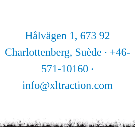
Hålvägen 1, 673 92
Charlottenberg, Suède
+46-
·
571-10160
·
info@xltraction.com