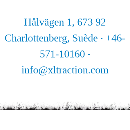
Hålvägen 1, 673 92
Charlottenberg, Suède
+46-
·
571-10160
·
info@xltraction.com