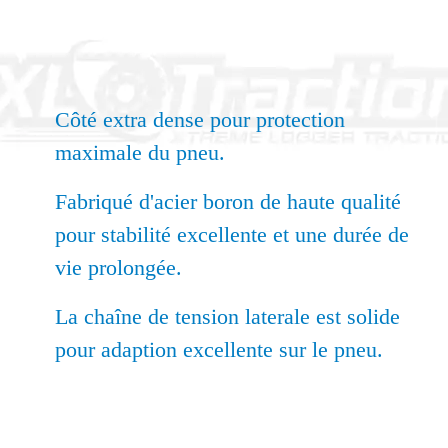
Côté extra dense pour protection
maximale du pneu.
Fabriqué d'acier boron de haute qualité
pour stabilité excellente et une durée de
vie prolongée.
La chaîne de tension laterale est solide
pour adaption excellente sur le pneu.