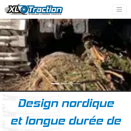
Previous
Suiv
Design nordique
et longue durée de