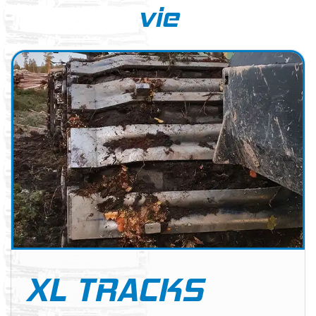
vie
XL TRACKS