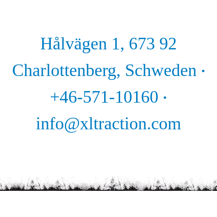
Hålvägen 1, 673 92
Charlottenberg, Schweden
·
+46-571-10160
·
info@xltraction.com