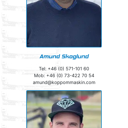
Amund Skoglund
Tel: +46 (0) 571-101 60
Mob: +46 (0) 73-422 70 54
amund@koppommaskin.com